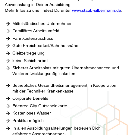
Abwechslung in Deiner Ausbildung.
Mehr Infos zu uns findest Du unter
www.staub-silbermann.de
.
Mittelständisches Unternehmen
Familiäres Arbeitsumfeld
Fahrtkostenzuschuss
Gute Erreichbarkeit/Bahnhofsnähe
Gleitzeitregelung
keine Schichtarbeit
Sicherer Arbeitsplatz mit guten Übernahmechancen und
Weiterentwicklungsmöglichkeiten
Betriebliches Gesundheitsmanagement in Kooperation
mit der Techniker Krankenkasse
Corporate Benefits
Edenred City Gutscheinkarte
Kostenloses Wasser
Praktika möglich
In allen Ausbildungsabteilungen betreuen Dich
erfahrene Ansprechpartner