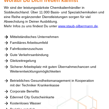
Worauf Du Dich freuen kannst
Wir sind der leistungsstärkste Chemikalienhändler in
Süddeutschland. Über 11.000 Basis- und Spezialchemikalien und
eine Reihe ergänzender Dienstleistungen sorgen für viel
Abwechslung in Deiner Ausbildung.
Mehr Infos zu uns findest Du unter
www.staub-silbermann.de
.
Mittelständisches Unternehmen
Familiäres Arbeitsumfeld
Fahrtkostenzuschuss
Gute Verkehrsanbindung
Gleitzeitregelung
Sicherer Arbeitsplatz mit guten Übernahmechancen und
Weiterentwicklungsmöglichkeiten
Betriebliches Gesundheitsmanagement in Kooperation
mit der Techniker Krankenkasse
Corporate Benefits
Edenred City Gutscheinkarte
Kostenloses Wasser