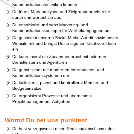
Kommunikationstechniken kennen
Du führst Marktanalysen und Zielgruppenrecherche
durch und wertest sie aus
Du entwickelst und setzt Marketing- und
Kommunikationskonzepte für Werbekampagnen um
Du gestaltest unseren Social-Media-Auftritt sowie unsere
Website mit und bringst Deine eigenen kreativen Ideen
ein
Du koordinierst die Zusammenarbeit mit externen
Dienstleistern und Agenturen
Du gehst sicher mit modernen Informations- und
Kommunikationssystemen um
Du kalkulierst, planst und kontrollierst Medien- und
Budgeteinsätze
Du organisierst Prozesse und übernimmst
Projektmanagement-Aufgaben
Womit Du bei uns punktest
Du hast vorzugsweise einen Realschulabschluss oder